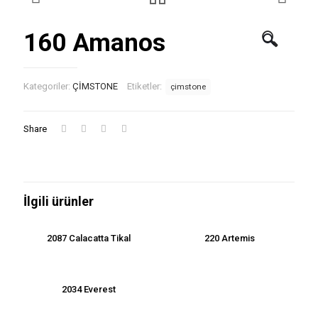
160 Amanos
🔍
Kategoriler:
ÇİMSTONE
Etiketler:
çimstone
Share
İlgili ürünler
2087 Calacatta Tikal
220 Artemis
2034 Everest